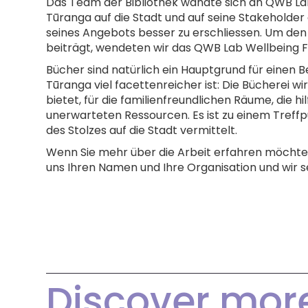
Das Team der Bibliothek wandte sich an QWB La
Tūranga auf die Stadt und auf seine Stakeholde
seines Angebots besser zu erschliessen. Um den
beiträgt, wendeten wir das QWB Lab Wellbeing
Bücher sind natürlich ein Hauptgrund für einen 
Tūranga viel facettenreicher ist: Die Bücherei wi
bietet, für die familienfreundlichen Räume, die hil
unerwarteten Ressourcen. Es ist zu einem Treffp
des Stolzes auf die Stadt vermittelt.
Wenn Sie mehr über die Arbeit erfahren möchten
uns Ihren Namen und Ihre Organisation und wir 
Discover mor