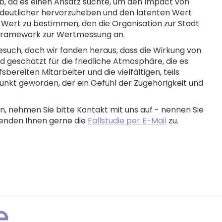
b, da es einen Ansatz suchte, um den Impact von
r deutlicher hervorzuheben und den latenten Wert
 Wert zu bestimmen, den die Organisation zur Stadt
 Framework zur Wertmessung an.
Besuch, doch wir fanden heraus, dass die Wirkung von
rd geschätzt für die friedliche Atmosphäre, die es
fsbereiten Mitarbeiter und die vielfältigen, teils
unkt geworden, der ein Gefühl der Zugehörigkeit und
, nehmen Sie bitte Kontakt mit uns auf - nennen Sie
senden Ihnen gerne die
Fallstudie per E-Mail
zu.
e