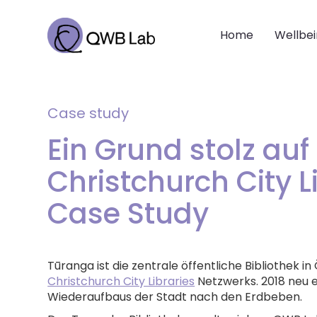
Home
Wellbe
Case study
Ein Grund stolz auf 
Christchurch City 
Case Study
Tūranga ist die zentrale öffentliche Bibliothek i
Christchurch City Libraries
Netzwerks. 2018 neu e
Wiederaufbaus der Stadt nach den Erdbeben.