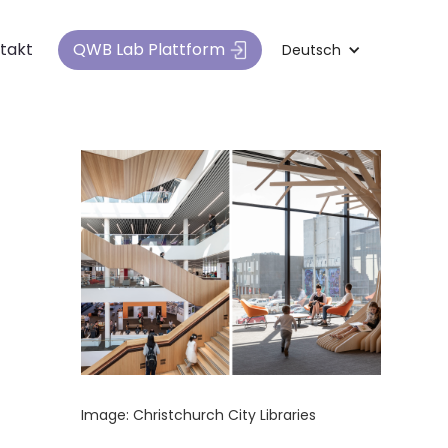
QWB Lab Plattform
takt
Deutsch
Image: Christchurch City Libraries