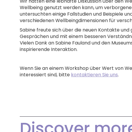
Wir hatten eine lebhafte Diskussion über den W
Wellbeing genutzt werden kann, um verborgene
untersuchten einige Fallstudien und Beispiele un
verschiedenen Wellbeingdimensionen für versch
Sabine freute sich über die neuen Kontakte und g
Gesprächen und mit einem besseren Verständni
Vielen Dank an Sabine Fauland und den Museumsb
inspirierende Interaktion.
Wenn Sie an einem Workshop über Wert von Well
interessiert sind, bitte
kontaktieren Sie uns
.
Discover mor