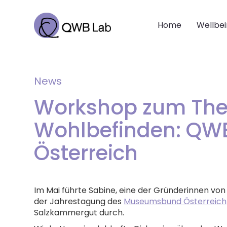
Home
Wellbe
News
Workshop zum Th
Wohlbefinden: QWB
Österreich
Im Mai führte Sabine, eine der Gründerinnen vo
der Jahrestagung des
Museumsbund Österreich
Salzkammergut durch.