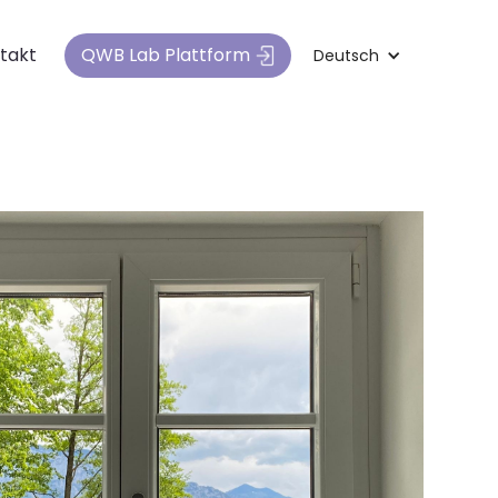
QWB Lab Plattform
takt
Deutsch