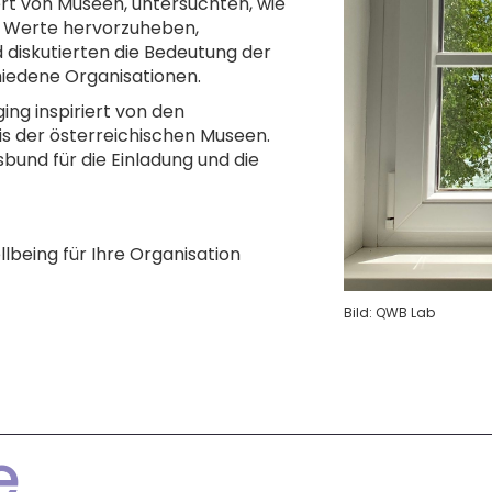
ert von Museen, untersuchten, wie
 Werte hervorzuheben,
d diskutierten die Bedeutung der
iedene Organisationen.
ing inspiriert von den
s der österreichischen Museen.
und für die Einladung und die
being für Ihre Organisation
Bild: QWB Lab
e