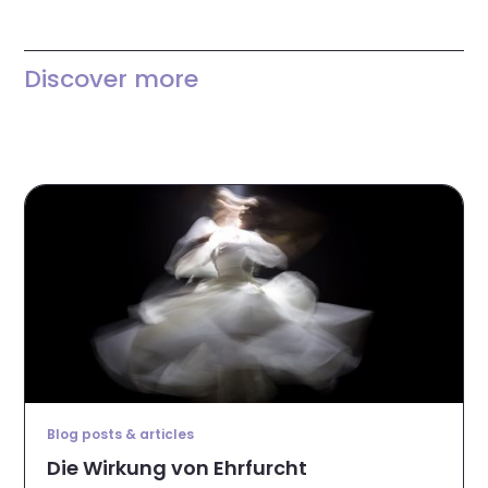
Discover more
Blog posts & articles
Die Wirkung von Ehrfurcht