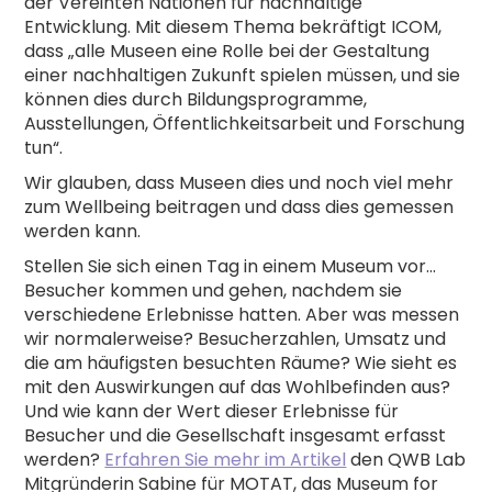
der Vereinten Nationen für nachhaltige
Entwicklung. Mit diesem Thema bekräftigt ICOM,
dass „alle Museen eine Rolle bei der Gestaltung
einer nachhaltigen Zukunft spielen müssen, und sie
können dies durch Bildungsprogramme,
Ausstellungen, Öffentlichkeitsarbeit und Forschung
tun“.
Wir glauben, dass Museen dies und noch viel mehr
zum Wellbeing beitragen und dass dies gemessen
werden kann.
Stellen Sie sich einen Tag in einem Museum vor...
Besucher kommen und gehen, nachdem sie
verschiedene Erlebnisse hatten. Aber was messen
wir normalerweise? Besucherzahlen, Umsatz und
die am häufigsten besuchten Räume? Wie sieht es
mit den Auswirkungen auf das Wohlbefinden aus?
Und wie kann der Wert dieser Erlebnisse für
Besucher und die Gesellschaft insgesamt erfasst
werden?
Erfahren Sie mehr im Artikel
den QWB Lab
Mitgründerin Sabine für MOTAT, das Museum for