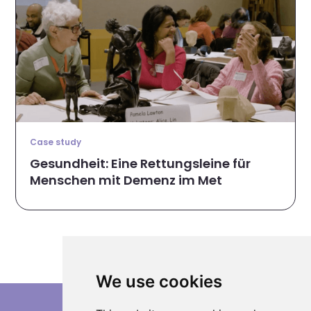
Case study
Gesundheit: Eine Rettungsleine für
Menschen mit Demenz im Met
We use cookies