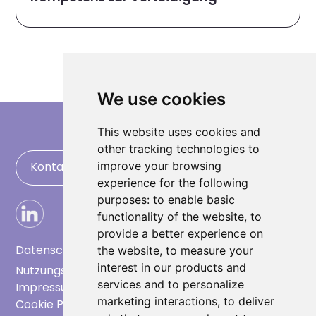
We use cookies
This website uses cookies and
other tracking technologies to
improve your browsing
Kontaktieren Sie uns
experience for the following
purposes:
to enable basic
functionality of the website
,
to
provide a better experience on
Datenschutz
the website
,
to measure your
interest in our products and
Nutzungsbedingungen
services and to personalize
Impressum
marketing interactions
,
to deliver
Cookie Preference